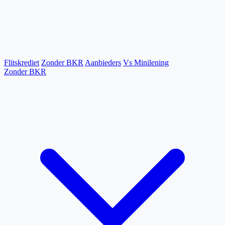
Flitskrediet
Zonder BKR
Aanbieders
Vs Minilening
Zonder BKR