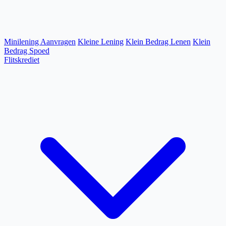
Minilening Aanvragen
Kleine Lening
Klein Bedrag Lenen
Klein
Bedrag Spoed
Flitskrediet