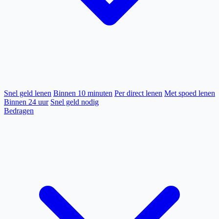
Snel geld lenen
Binnen 10 minuten
Per direct lenen
Met spoed lenen
Binnen 24 uur
Snel geld nodig
Bedragen