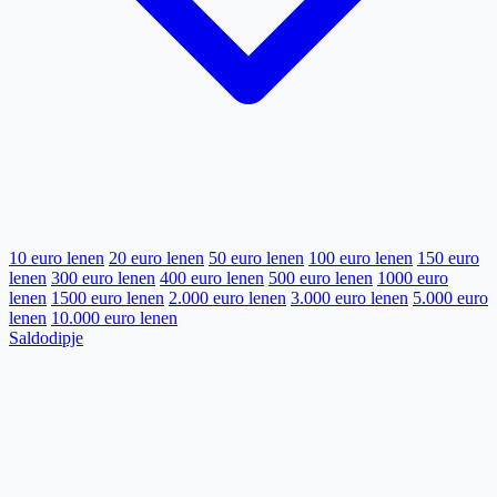
10 euro lenen
20 euro lenen
50 euro lenen
100 euro lenen
150 euro
lenen
300 euro lenen
400 euro lenen
500 euro lenen
1000 euro
lenen
1500 euro lenen
2.000 euro lenen
3.000 euro lenen
5.000 euro
lenen
10.000 euro lenen
Saldodipje