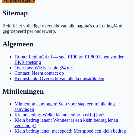
Nu aanvragen »
Sitemap
Bekijk het volledige overzicht van alle pagina's op Lening24.nl,
gegroepeerd per onderwerp.
Algemeen
Home: Lening24.nl — snel €100 tot €1.800 lenen zonder
BKR-toetsing
Over ons: Wie is Lening24.nl?
Contact: Neem contact op
Kennisbank: Overzicht van alle kennisartikelen
Minileningen
Minilening aanvragen: Stap voor stap een minilening
aanvragen
Kleine lening: Welke kleine lening past bij jou?
Klein bedrag lenen: Wanneer is een klein bedrag lenen
verstandig?
Klein bedrag lenen met spoed: Met spoed een klein bedrag