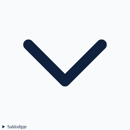
Saldodipje