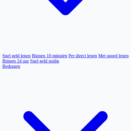
Snel geld lenen
Binnen 10 minuten
Per direct lenen
Met spoed lenen
Binnen 24 uur
Snel geld nodig
Bedragen