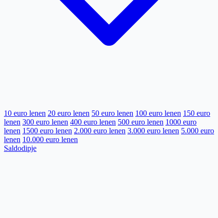
10 euro lenen
20 euro lenen
50 euro lenen
100 euro lenen
150 euro
lenen
300 euro lenen
400 euro lenen
500 euro lenen
1000 euro
lenen
1500 euro lenen
2.000 euro lenen
3.000 euro lenen
5.000 euro
lenen
10.000 euro lenen
Saldodipje