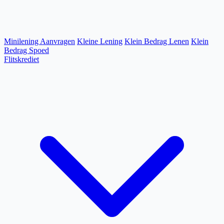
Minilening Aanvragen
Kleine Lening
Klein Bedrag Lenen
Klein
Bedrag Spoed
Flitskrediet