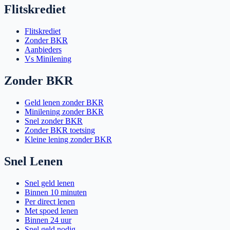
Flitskrediet
Flitskrediet
Zonder BKR
Aanbieders
Vs Minilening
Zonder BKR
Geld lenen zonder BKR
Minilening zonder BKR
Snel zonder BKR
Zonder BKR toetsing
Kleine lening zonder BKR
Snel Lenen
Snel geld lenen
Binnen 10 minuten
Per direct lenen
Met spoed lenen
Binnen 24 uur
Snel geld nodig