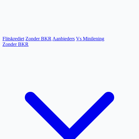
Flitskrediet
Zonder BKR
Aanbieders
Vs Minilening
Zonder BKR