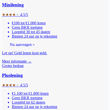
Minilening
★
★
★
★
★
4.5/5
€100 tot €1.000 lenen
Geen BKR toetsing
Looptijd 30 tot 45 dagen
Binnen 24 uur op je rekening
Nu aanvragen »
Let op! Geld lenen kost geld.
Meer informatie →
Groter bedrag
Pluslening
★
★
★
★
★
4.5/5
€1.100 tot €1.800 lenen
Geen BKR toetsing
Looptijd tot 62 dagen
Binnen 24 uur op je rekening