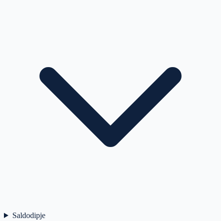
Saldodipje