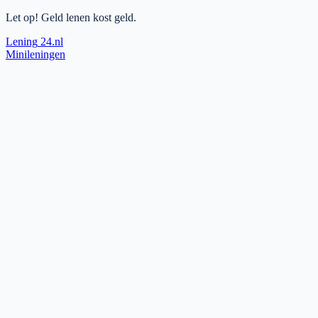
Let op! Geld lenen kost geld.
Lening
24.nl
Minileningen