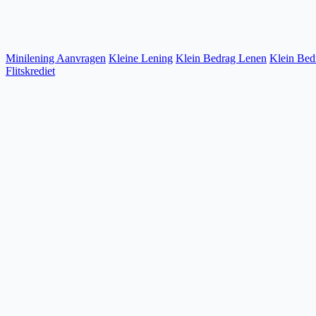
Minilening Aanvragen
Kleine Lening
Klein Bedrag Lenen
Klein Bed
Flitskrediet