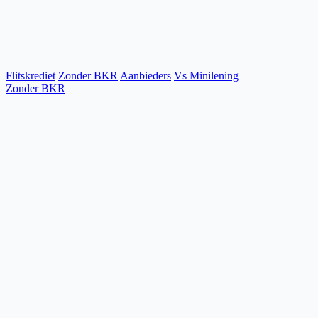
Flitskrediet
Zonder BKR
Aanbieders
Vs Minilening
Zonder BKR