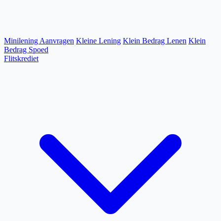
Minilening Aanvragen
Kleine Lening
Klein Bedrag Lenen
Klein
Bedrag Spoed
Flitskrediet