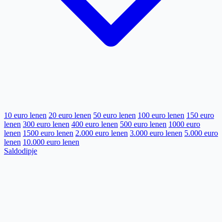
10 euro lenen
20 euro lenen
50 euro lenen
100 euro lenen
150 euro
lenen
300 euro lenen
400 euro lenen
500 euro lenen
1000 euro
lenen
1500 euro lenen
2.000 euro lenen
3.000 euro lenen
5.000 euro
lenen
10.000 euro lenen
Saldodipje