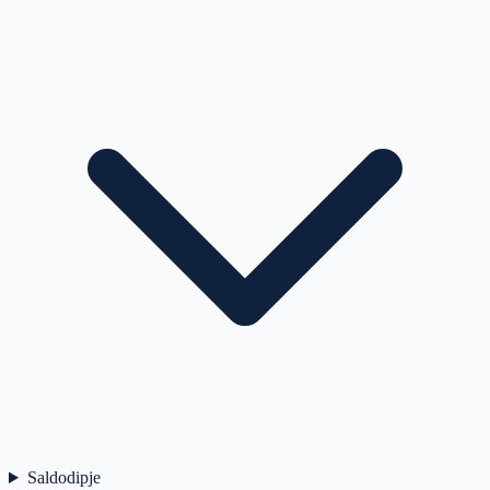
Saldodipje