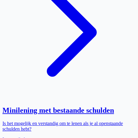
Minilening met bestaande schulden
Is het mogelijk en verstandig om te lenen als je al openstaande
schulden hebt?