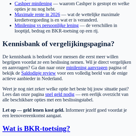
Cashper minilening
— waarom Cashper is gestopt en welke
opties je nu nog hebt.
Maximale rente in 2026
— wat de wettelijke maximale
kredietvergoeding is en wat er is veranderd.
Minilening vs persoonlijke lening
— de verschillen in
looptijd, bedrag en BKR-toetsing op een rij.
Kennisbank of vergelijkingspagina?
De kennisbank is bedoeld voor mensen die eerst meer willen
begrijpen voordat ze een beslissing nemen. Wil je direct vergelijken
en aanvragen? Ga dan naar onze
minilening aanvragen
pagina of
bekijk de
Saldodipje review
voor een volledig beeld van de enige
actieve aanbieder in Nederland.
Weet je nog niet zeker welke optie het beste bij jouw situatie past?
Lees dan onze pagina
snel geld nodig
— een eerlijk overzicht van
alle beschikbare opties met een beslissingstabel.
Let op — geld lenen kost geld.
Informeer jezelf goed voordat je
een leenovereenkomst aangaat.
Wat is BKR-toetsing?