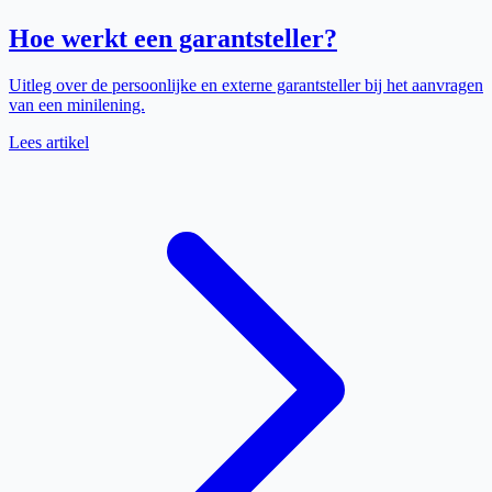
Hoe werkt een garantsteller?
Uitleg over de persoonlijke en externe garantsteller bij het aanvragen
van een minilening.
Lees artikel