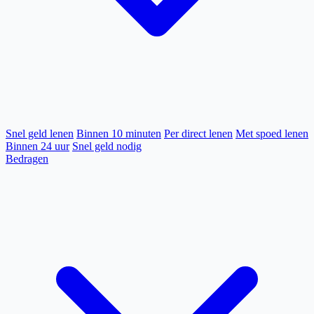
Snel geld lenen
Binnen 10 minuten
Per direct lenen
Met spoed lenen
Binnen 24 uur
Snel geld nodig
Bedragen