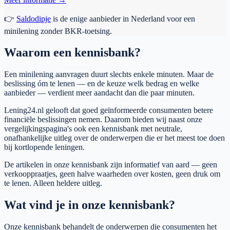
👉
Saldodipje
is de enige aanbieder in Nederland voor een
minilening zonder BKR-toetsing.
Waarom een kennisbank?
Een minilening aanvragen duurt slechts enkele minuten. Maar de
beslissing óm te lenen — en de keuze welk bedrag en welke
aanbieder — verdient meer aandacht dan die paar minuten.
Lening24.nl gelooft dat goed geïnformeerde consumenten betere
financiële beslissingen nemen. Daarom bieden wij naast onze
vergelijkingspagina's ook een kennisbank met neutrale,
onafhankelijke uitleg over de onderwerpen die er het meest toe doen
bij kortlopende leningen.
De artikelen in onze kennisbank zijn informatief van aard — geen
verkooppraatjes, geen halve waarheden over kosten, geen druk om
te lenen. Alleen heldere uitleg.
Wat vind je in onze kennisbank?
Onze kennisbank behandelt de onderwerpen die consumenten het