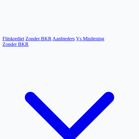
Flitskrediet
Zonder BKR
Aanbieders
Vs Minilening
Zonder BKR