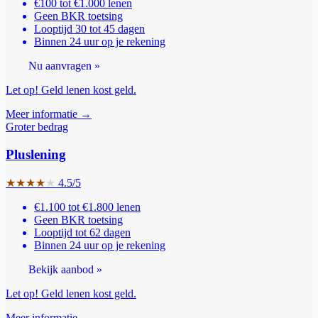
€100 tot €1.000 lenen
Geen BKR toetsing
Looptijd 30 tot 45 dagen
Binnen 24 uur op je rekening
Nu aanvragen »
Let op! Geld lenen kost geld.
Meer informatie →
Groter bedrag
Pluslening
★
★
★
★
★
4.5/5
€1.100 tot €1.800 lenen
Geen BKR toetsing
Looptijd tot 62 dagen
Binnen 24 uur op je rekening
Bekijk aanbod »
Let op! Geld lenen kost geld.
Meer informatie →