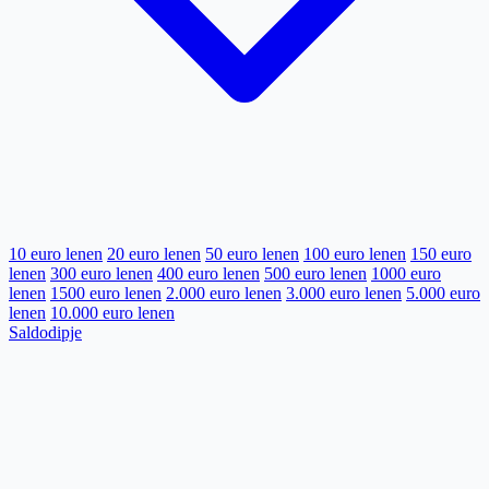
10 euro lenen
20 euro lenen
50 euro lenen
100 euro lenen
150 euro
lenen
300 euro lenen
400 euro lenen
500 euro lenen
1000 euro
lenen
1500 euro lenen
2.000 euro lenen
3.000 euro lenen
5.000 euro
lenen
10.000 euro lenen
Saldodipje