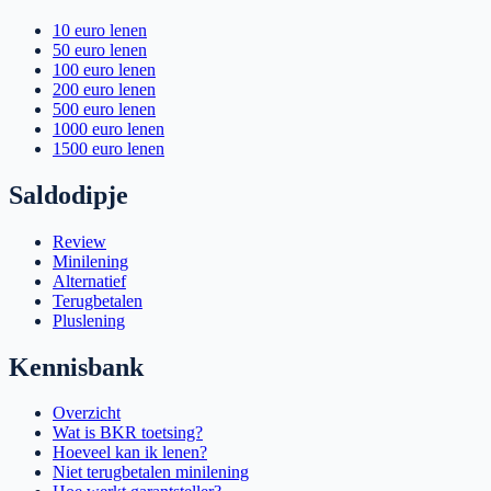
10 euro lenen
50 euro lenen
100 euro lenen
200 euro lenen
500 euro lenen
1000 euro lenen
1500 euro lenen
Saldodipje
Review
Minilening
Alternatief
Terugbetalen
Pluslening
Kennisbank
Overzicht
Wat is BKR toetsing?
Hoeveel kan ik lenen?
Niet terugbetalen minilening