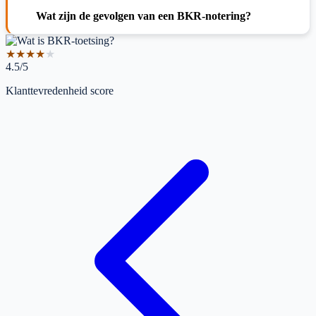
Wat zijn de gevolgen van een BKR-notering?
★
★
★
★
★
4.5/5
Klanttevredenheid score