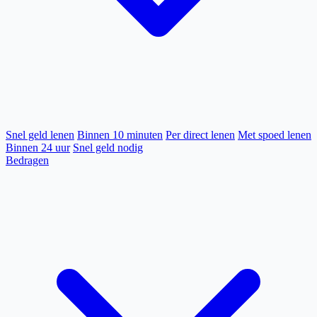
Snel geld lenen
Binnen 10 minuten
Per direct lenen
Met spoed lenen
Binnen 24 uur
Snel geld nodig
Bedragen