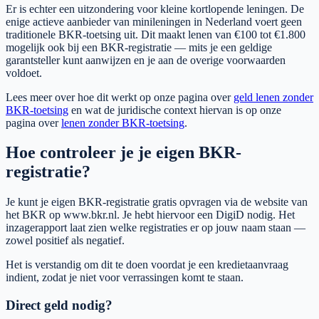
Er is echter een uitzondering voor kleine kortlopende leningen. De
enige actieve aanbieder van minileningen in Nederland voert geen
traditionele BKR-toetsing uit. Dit maakt lenen van €100 tot €1.800
mogelijk ook bij een BKR-registratie — mits je een geldige
garantsteller kunt aanwijzen en je aan de overige voorwaarden
voldoet.
Lees meer over hoe dit werkt op onze pagina over
geld lenen zonder
BKR-toetsing
en wat de juridische context hiervan is op onze
pagina over
lenen zonder BKR-toetsing
.
Hoe controleer je je eigen BKR-
registratie?
Je kunt je eigen BKR-registratie gratis opvragen via de website van
het BKR op www.bkr.nl. Je hebt hiervoor een DigiD nodig. Het
inzagerapport laat zien welke registraties er op jouw naam staan —
zowel positief als negatief.
Het is verstandig om dit te doen voordat je een kredietaanvraag
indient, zodat je niet voor verrassingen komt te staan.
Direct geld nodig?