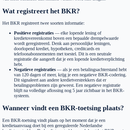
Wat registreert het BKR?
Het BKR registreert twee soorten informatie:
Positieve registraties
— elke lopende lening of
kredietovereenkomst boven een bepaalde drempelwaarde
wordt geregistreerd. Denk aan persoonlijke leningen,
doorlopend krediet, hypotheken, creditcards en
telefoonabonnementen met toestel. Dit is een neutrale
registratie die aangeeft dat je een lopende kredietverplichting
hebt.
Negatieve registraties
— als je een betalingsachterstand hebt
van 120 dagen of meer, krijg je een negatieve BKR-codering.
Dit signaleert aan andere kredietverstrekkers dat er
betalingsproblemen zijn geweest. Een negatieve registratie
blijft na volledige aflossing nog 5 jaar zichtbaar in het BKR-
systeem.
Wanneer vindt een BKR-toetsing plaats?
Een BKR-toetsing vindt plaats op het moment dat je een
kredietaanvraag doet bij een gereguleerde Nederlandse