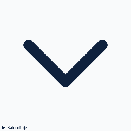
Saldodipje