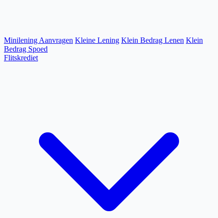
Minilening Aanvragen
Kleine Lening
Klein Bedrag Lenen
Klein
Bedrag Spoed
Flitskrediet