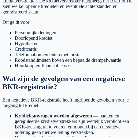
kredietverstrekker. De kredietverstrekker raadpleegt het BKR om te
zien welke lopende kredieten en eventuele achterstanden er
geregistreerd staan.
Dit geldt voor:
Persoonlijke leningen
Doorlopend krediet
Hypotheken
Creditcards
Telefoonabonnementen met toestel
Roodstandlimieten boven een bepaalde drempelwaarde
Huurkoop en financial lease
Wat zijn de gevolgen van een negatieve
BKR-registratie?
Een negatieve BKR-registratie heeft ingrijpende gevolgen voor je
toegang tot krediet:
Kredietaanvragen worden afgewezen
— banken en
gereguleerde kredietverstrekkers zijn wettelijk verplicht een
BKR-toetsing uit te voeren en mogen bij een negatieve
notering geen nieuwe lening verstrekken.