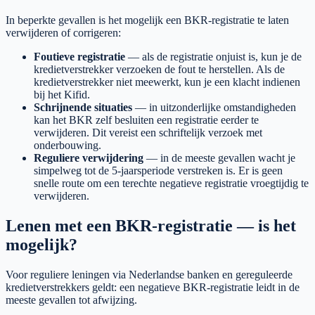
In beperkte gevallen is het mogelijk een BKR-registratie te laten
verwijderen of corrigeren:
Foutieve registratie
— als de registratie onjuist is, kun je de
kredietverstrekker verzoeken de fout te herstellen. Als de
kredietverstrekker niet meewerkt, kun je een klacht indienen
bij het Kifid.
Schrijnende situaties
— in uitzonderlijke omstandigheden
kan het BKR zelf besluiten een registratie eerder te
verwijderen. Dit vereist een schriftelijk verzoek met
onderbouwing.
Reguliere verwijdering
— in de meeste gevallen wacht je
simpelweg tot de 5-jaarsperiode verstreken is. Er is geen
snelle route om een terechte negatieve registratie vroegtijdig te
verwijderen.
Lenen met een BKR-registratie — is het
mogelijk?
Voor reguliere leningen via Nederlandse banken en gereguleerde
kredietverstrekkers geldt: een negatieve BKR-registratie leidt in de
meeste gevallen tot afwijzing.