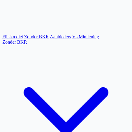
Flitskrediet
Zonder BKR
Aanbieders
Vs Minilening
Zonder BKR