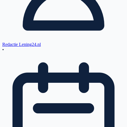
Redactie Lening24.nl
•