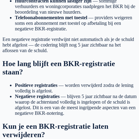
Huurcontracten kunnen lastiger zijn
— sommige
verhuurders en woningcorporaties raadplegen het BKR bij de
beoordeling van nieuwe huurders.
Telefoonabonnementen met toestel
— providers weigeren
soms een abonnement met toestel op afbetaling bij een
negatieve BKR-registratie.
Een negatieve registratie verdwijnt niet automatisch als je de schuld
hebt afgelost — de codering blijft nog 5 jaar zichtbaar na het
aflossen van de schuld.
Hoe lang blijft een BKR-registratie
staan?
Positieve registraties
— worden verwijderd zodra de lening
volledig is afgelost.
Negatieve registraties
— blijven 5 jaar zichtbaar na de datum
waarop de achterstand volledig is ingelopen of de schuld is
afgelost. Dit is een van de meest ingrijpende aspecten van een
negatieve BKR-notering.
Kun je een BKR-registratie laten
verwijderen?