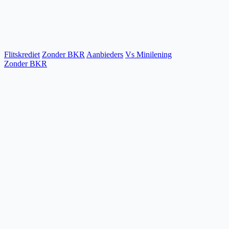
Flitskrediet
Zonder BKR
Aanbieders
Vs Minilening
Zonder BKR