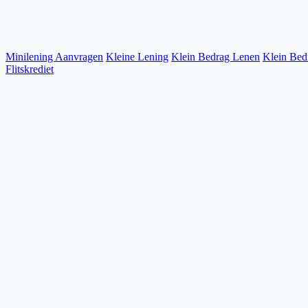
Minilening Aanvragen
Kleine Lening
Klein Bedrag Lenen
Klein Bed
Flitskrediet