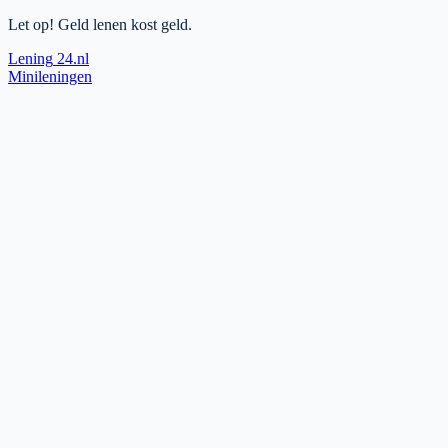
Let op! Geld lenen kost geld.
Lening
24.nl
Minileningen