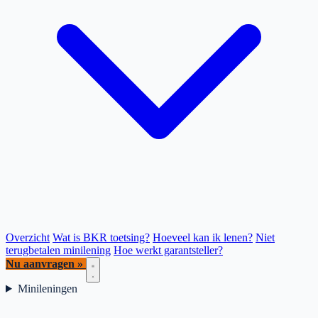
Overzicht
Wat is BKR toetsing?
Hoeveel kan ik lenen?
Niet
terugbetalen minilening
Hoe werkt garantsteller?
Nu aanvragen »
Minileningen