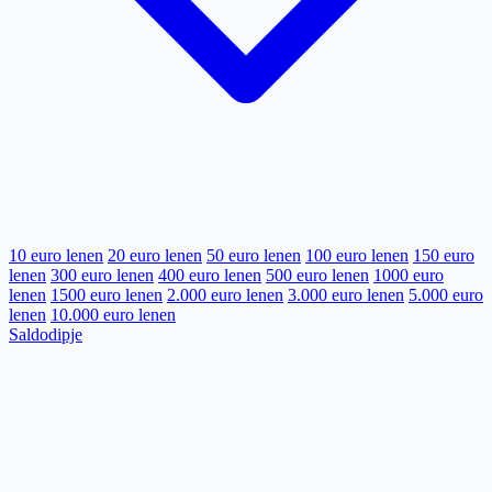
10 euro lenen
20 euro lenen
50 euro lenen
100 euro lenen
150 euro
lenen
300 euro lenen
400 euro lenen
500 euro lenen
1000 euro
lenen
1500 euro lenen
2.000 euro lenen
3.000 euro lenen
5.000 euro
lenen
10.000 euro lenen
Saldodipje