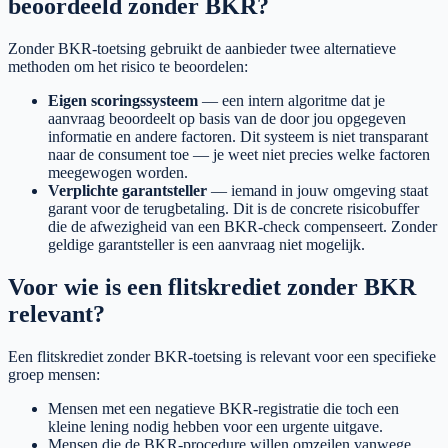
beoordeeld zonder BKR?
Zonder BKR-toetsing gebruikt de aanbieder twee alternatieve
methoden om het risico te beoordelen:
Eigen scoringssysteem
— een intern algoritme dat je
aanvraag beoordeelt op basis van de door jou opgegeven
informatie en andere factoren. Dit systeem is niet transparant
naar de consument toe — je weet niet precies welke factoren
meegewogen worden.
Verplichte garantsteller
— iemand in jouw omgeving staat
garant voor de terugbetaling. Dit is de concrete risicobuffer
die de afwezigheid van een BKR-check compenseert. Zonder
geldige garantsteller is een aanvraag niet mogelijk.
Voor wie is een flitskrediet zonder BKR
relevant?
Een flitskrediet zonder BKR-toetsing is relevant voor een specifieke
groep mensen:
Mensen met een negatieve BKR-registratie die toch een
kleine lening nodig hebben voor een urgente uitgave.
Mensen die de BKR-procedure willen omzeilen vanwege