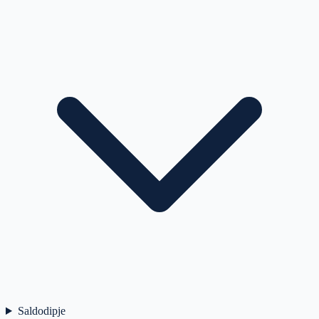
Saldodipje