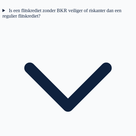
Is een flitskrediet zonder BKR veiliger of riskanter dan een
regulier flitskrediet?