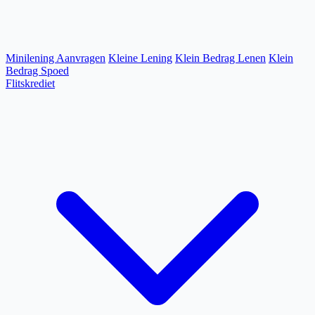
Minilening Aanvragen
Kleine Lening
Klein Bedrag Lenen
Klein
Bedrag Spoed
Flitskrediet