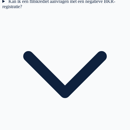
Kan ik een flitskrediet aanvragen met een negatieve BKR-
registratie?