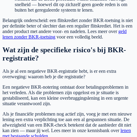
snelheid — hoewel dit op zichzelf geen goede reden is om
buiten het gereguleerde systeem te lenen.
Belangrijk onderscheid: een flitskrediet zonder BKR-toetsing is niet
per definitie beter of slechter dan een regulier flitskrediet. Het is een
ander product met andere voor- en nadelen. Lees meer over
geld
lenen zonder BKR-toetsing
voor een volledig beeld.
Wat zijn de specifieke risico's bij BKR-
registratie?
Als je al een negatieve BKR-registratie hebt, is er een extra
overweging: waarom heb je die registratie?
Een negatieve BKR-notering ontstaat door betalingsproblemen in
het verleden. Als die problemen zijn opgelost en je situatie is
gestabiliseerd, kan een kleine overbruggingslening in een urgente
situatie verantwoord zijn.
Als je financiële problemen nog actief zijn, voeg je met een nieuwe
lening een extra verplichting toe aan een al gespannen situatie. De
afwezigheid van een BKR-check betekent dat de aanbieder dit niet
kan zien — maar jij wel. Lees meer in onze kennisbank over
lenen
met bestaande schulden
.