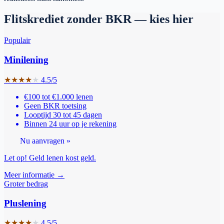
Flitskrediet zonder BKR — kies hier
Populair
Minilening
★
★
★
★
★
4.5/5
€100 tot €1.000 lenen
Geen BKR toetsing
Looptijd 30 tot 45 dagen
Binnen 24 uur op je rekening
Nu aanvragen »
Let op! Geld lenen kost geld.
Meer informatie →
Groter bedrag
Pluslening
★
★
★
★
★
4.5/5