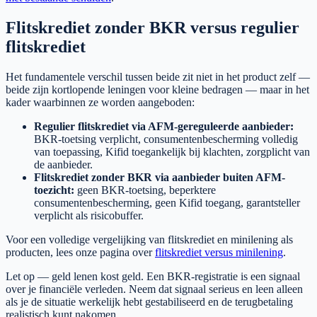
Flitskrediet zonder BKR versus regulier
flitskrediet
Het fundamentele verschil tussen beide zit niet in het product zelf —
beide zijn kortlopende leningen voor kleine bedragen — maar in het
kader waarbinnen ze worden aangeboden:
Regulier flitskrediet via AFM-gereguleerde aanbieder:
BKR-toetsing verplicht, consumentenbescherming volledig
van toepassing, Kifid toegankelijk bij klachten, zorgplicht van
de aanbieder.
Flitskrediet zonder BKR via aanbieder buiten AFM-
toezicht:
geen BKR-toetsing, beperktere
consumentenbescherming, geen Kifid toegang, garantsteller
verplicht als risicobuffer.
Voor een volledige vergelijking van flitskrediet en minilening als
producten, lees onze pagina over
flitskrediet versus minilening
.
Let op — geld lenen kost geld. Een BKR-registratie is een signaal
over je financiële verleden. Neem dat signaal serieus en leen alleen
als je de situatie werkelijk hebt gestabiliseerd en de terugbetaling
realistisch kunt nakomen.