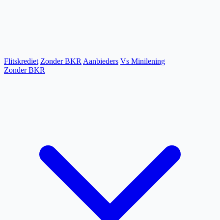
Flitskrediet
Zonder BKR
Aanbieders
Vs Minilening
Zonder BKR