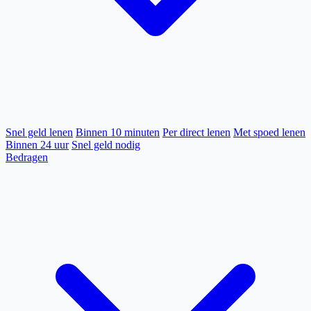
Snel geld lenen
Binnen 10 minuten
Per direct lenen
Met spoed lenen
Binnen 24 uur
Snel geld nodig
Bedragen