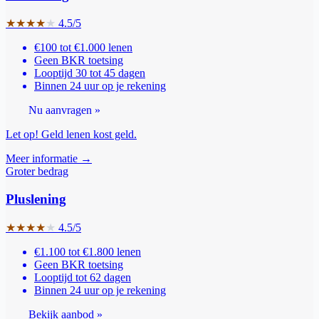
★
★
★
★
★
4.5/5
€100 tot €1.000 lenen
Geen BKR toetsing
Looptijd 30 tot 45 dagen
Binnen 24 uur op je rekening
Nu aanvragen »
Let op! Geld lenen kost geld.
Meer informatie →
Groter bedrag
Pluslening
★
★
★
★
★
4.5/5
€1.100 tot €1.800 lenen
Geen BKR toetsing
Looptijd tot 62 dagen
Binnen 24 uur op je rekening
Bekijk aanbod »